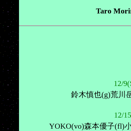
Taro Mori
12/
鈴木慎也(g)荒川岳
12/1
YOKO(vo)森本優子(fl